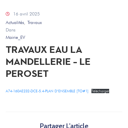
16 avril 2025
Actualités
Travaux
‚
Dans
Mairie_EV
TRAVAUX EAU LA
MANDELLERIE – LE
PEROSET
A74-160AE232-DCE-5.4-PLAN D’ENSEMBLE [TO#1]
Télécharger
Partager L’article