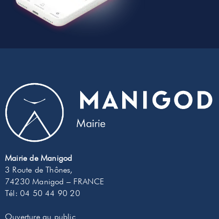
Mairie de Manigod
3 Route de Thônes,
74230 Manigod – FRANCE
Tél:
04 50 44 90 20
Ouverture au public